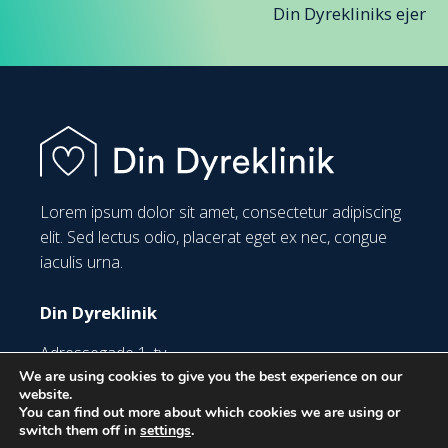
Din Dyrekliniks ejer
Lorem ipsum dolor sit amet, consectetur adipiscing
elit. Sed lectus odio, placerat eget ex nec, congue
iaculis urna.
Din Dyreklinik
Adressegade 1. tv
1234 Bynavn
We are using cookies to give you the best experience on our
website.
CVR: 1234 5678
You can find out more about which cookies we are using or
switch them off in
settings
.
+45 0000 0000